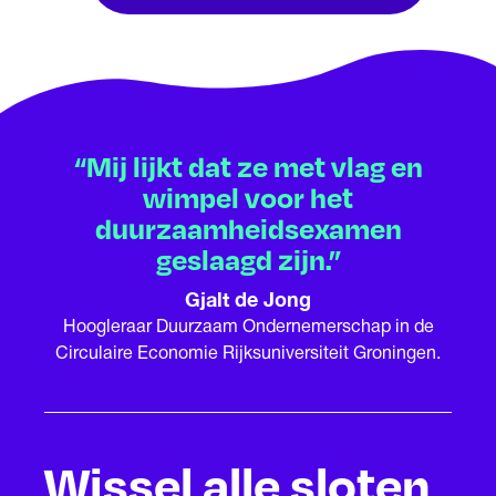
“Mij lijkt dat ze met vlag en
wimpel voor het
duurzaamheidsexamen
geslaagd zijn.”
Gjalt de Jong
Hoogleraar Duurzaam Ondernemerschap in de
Circulaire Economie Rijksuniversiteit Groningen.
Wissel alle sloten