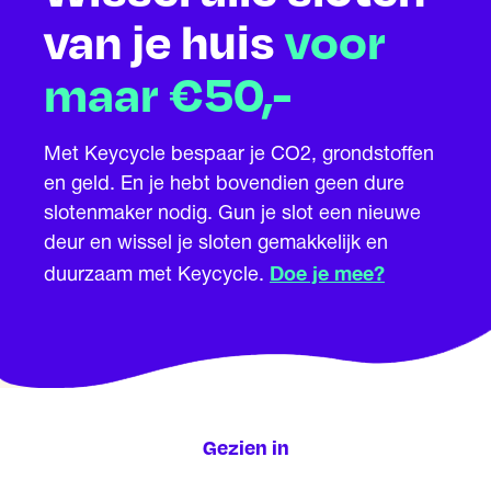
van je huis
voor
maar €50,-
Met Keycycle bespaar je CO2, grondstoffen
en geld. En je hebt bovendien geen dure
slotenmaker nodig. Gun je slot een nieuwe
deur en wissel je sloten gemakkelijk en
Doe je mee?
duurzaam met Keycycle.
Gezien in