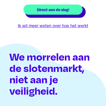
Direct aan de slag!
Ik wil meer weten over hoe het werkt
We morrelen aan
de slotenmarkt,
niet aan je
veiligheid.