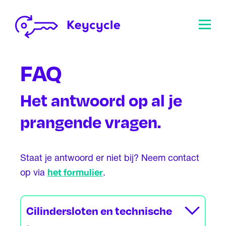
FAQ
Het antwoord op al je
prangende vragen.
Staat je antwoord er niet bij? Neem contact
het formulier
op via
.
Cilindersloten en technische