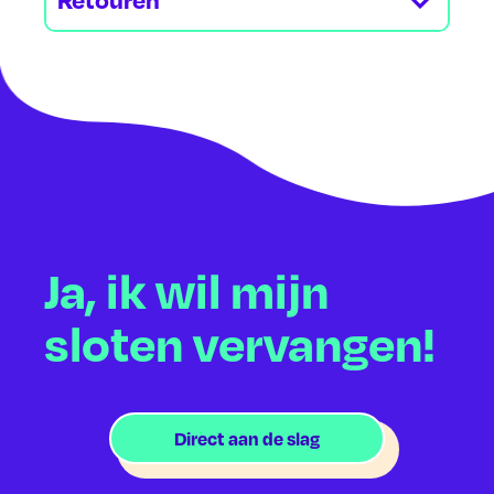
Ja, ik wil mijn
sloten vervangen!
Direct aan de slag