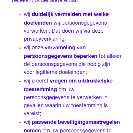
betekent onder andere dat:
duidelijk vermelden met welke
wij
doeleinden
wij persoonsgegevens
verwerken. Dat doen wij via deze
privacyverklaring;
verzameling van
wij onze
persoonsgegevens beperken
tot alleen
de persoonsgegevens die nodig zijn
voor legitieme doeleinden;
vragen om uitdrukkelijke
wij u eerst
toestemming
om uw
persoonsgegevens te verwerken in
gevallen waarin uw toestemming is
vereist;
passende beveiligingsmaatregelen
wij
nemen
om uw persoonsgegevens te